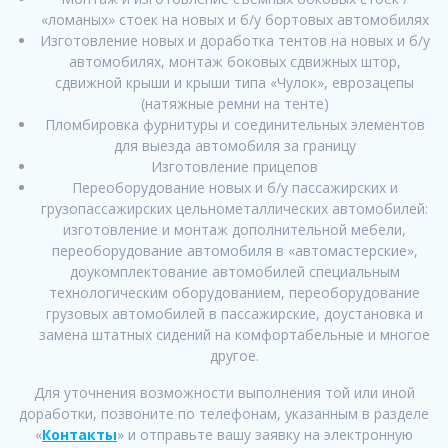
«ломаных» стоек на новых и б/у бортовых автомобилях
Изготовление новых и доработка тентов на новых и б/у
автомобилях, монтаж боковых сдвижных штор,
сдвижной крыши и крыши типа «Чулок», еврозацепы
(натяжные ремни на тенте)
Пломбировка фурнитуры и соединительных элементов
для выезда автомобиля за границу
Изготовление прицепов
Переоборудование новых и б/у пассажирских и
грузопассажирских цельнометаллических автомобилей:
изготовление и монтаж дополнительной мебели,
переоборудование автомобиля в «автомастерские»,
доукомплектование автомобилей специальным
технологическим оборудованием, переоборудование
грузовых автомобилей в пассажирские, доустановка и
замена штатных сидений на комфортабельные и многое
другое.
Для уточнения возможности выполнения той или иной
доработки, позвоните по телефонам, указанным в разделе
«
Контакты
» и отправьте вашу заявку на электронную