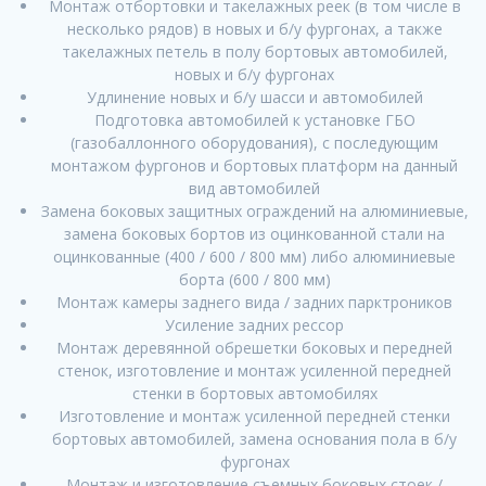
Монтаж отбортовки и такелажных реек (в том числе в
несколько рядов) в новых и б/у фургонах, а также
такелажных петель в полу бортовых автомобилей,
новых и б/у фургонах
Удлинение новых и б/у шасси и автомобилей
Подготовка автомобилей к установке ГБО
(газобаллонного оборудования), с последующим
монтажом фургонов и бортовых платформ на данный
вид автомобилей
Замена боковых защитных ограждений на алюминиевые,
замена боковых бортов из оцинкованной стали на
оцинкованные (400 / 600 / 800 мм) либо алюминиевые
борта (600 / 800 мм)
Монтаж камеры заднего вида / задних парктроников
Усиление задних рессор
Монтаж деревянной обрешетки боковых и передней
стенок, изготовление и монтаж усиленной передней
стенки в бортовых автомобилях
Изготовление и монтаж усиленной передней стенки
бортовых автомобилей, замена основания пола в б/у
фургонах
Монтаж и изготовление съемных боковых стоек /