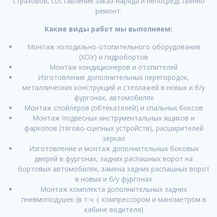
страховой, составление заказ-наряда и непосредственно
ремонт.
Какие виды работ мы выполняем:
Монтаж холодильно-отопительного оборудования
(ХОУ) и гидробортов
Монтаж кондиционеров и отопителей
Изготовление дополнительных перегородок,
металлических конструкций и стеллажей в новых и б/у
фургонах, автомобилях
Монтаж спойлеров (обтекателей) и спальных боксов
Монтаж подвесных инструментальных ящиков и
фаркопов (тягово-сцепных устройств), расширителей
зеркал
Изготовление и монтаж дополнительных боковых
дверей в фургонах, задних распашных ворот на
бортовых автомобилях, замена задних распашных ворот
в новых и б/у фургонах
Монтаж комплекта дополнительных задних
пневмоподушек (в т.ч. с компрессором и манометром в
кабине водителя)