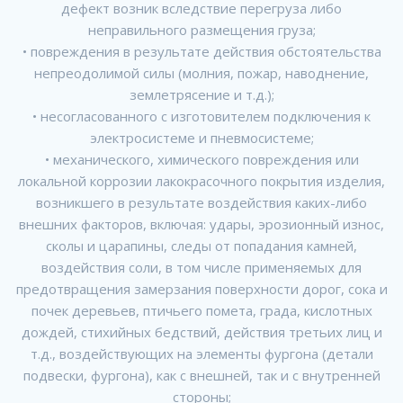
дефект возник вследствие перегруза либо
неправильного размещения груза;
• повреждения в результате действия обстоятельства
непреодолимой силы (молния, пожар, наводнение,
землетрясение и т.д.);
• несогласованного с изготовителем подключения к
электросистеме и пневмосистеме;
• механического, химического повреждения или
локальной коррозии лакокрасочного покрытия изделия,
возникшего в результате воздействия каких-либо
внешних факторов, включая: удары, эрозионный износ,
сколы и царапины, следы от попадания камней,
воздействия соли, в том числе применяемых для
предотвращения замерзания поверхности дорог, сока и
почек деревьев, птичьего помета, града, кислотных
дождей, стихийных бедствий, действия третьих лиц и
т.д., воздействующих на элементы фургона (детали
подвески, фургона), как с внешней, так и с внутренней
стороны;