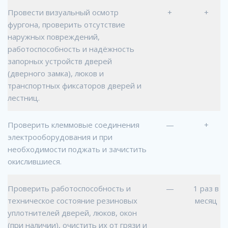
Провести визуальный осмотр
+
+
фургона, проверить отсутствие
наружных повреждений,
работоспособность и надёжность
запорных устройств дверей
(дверного замка), люков и
транспортных фиксаторов дверей и
лестниц.
Проверить клеммовые соединения
—
+
электрооборудования и при
необходимости поджать и зачистить
окислившиеся.
Проверить работоспособность и
—
1 раз в
техническое состояние резиновых
месяц
уплотнителей дверей, люков, окон
(при наличии), очистить их от грязи и