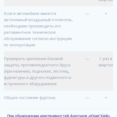
Если в автомобиле имеется
—
+
автономный воздушный отопитель,
необходимо производить его
регламентное техническое
обслуживание согласно инструкции
по эксплуатации.
Проверить крепления боковой
—
1 раз в
защиты, противоподкатного бруса
квартал
(при наличии), подножек, лестниц,
фурнитуры и другого подвесного и
встроенного оборудования.
Общее состояние фургона.
—
+
При обнаружении неисправностей фургонов «ЮниСКАФ»