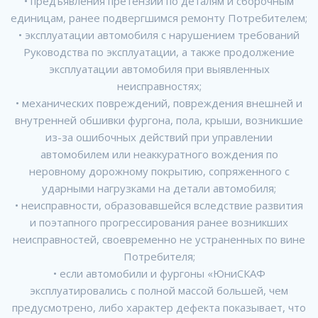
• предъявления претензий по деталям и сборочным
единицам, ранее подвергшимся ремонту Потребителем;
• эксплуатации автомобиля с нарушением требований
Руководства по эксплуатации, а также продолжение
эксплуатации автомобиля при выявленных
неисправностях;
• механических повреждений, повреждения внешней и
внутренней обшивки фургона, пола, крыши, возникшие
из-за ошибочных действий при управлении
автомобилем или неаккуратного вождения по
неровному дорожному покрытию, сопряженного с
ударными нагрузками на детали автомобиля;
• неисправности, образовавшейся вследствие развития
и поэтапного прогрессирования ранее возникших
неисправностей, своевременно не устраненных по вине
Потребителя;
• если автомобили и фургоны «ЮниСКАФ
эксплуатировались с полной массой большей, чем
предусмотрено, либо характер дефекта показывает, что