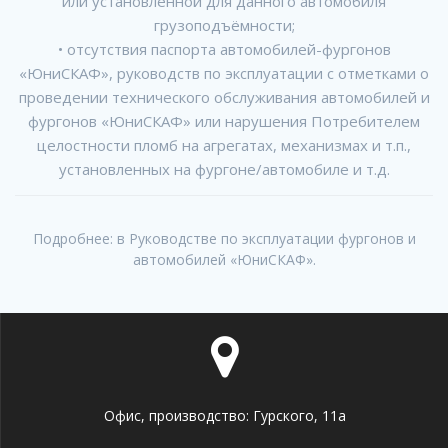
или установленной для данного автомобиля
грузоподъёмности;
• отсутствия паспорта автомобилей-фургонов
«ЮниСКАФ», руководств по эксплуатации с отметками о
проведении технического обслуживания автомобилей и
фургонов «ЮниСКАФ» или нарушения Потребителем
целостности пломб на агрегатах, механизмах и т.п.,
установленных на фургоне/автомобиле и т.д.
Подробнее: в Руководстве по эксплуатации фургонов и
автомобилей «ЮниСКАФ».
Офис, производство: Гурского, 11а