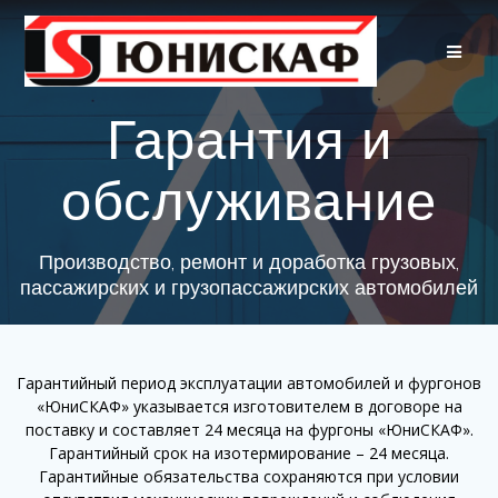
Skip
to
content
Гарантия и
обслуживание
Производство, ремонт и доработка грузовых,
пассажирских и грузопассажирских автомобилей
Гарантийный период эксплуатации автомобилей и фургонов
«ЮниСКАФ» указывается изготовителем в договоре на
поставку и составляет 24 месяца на фургоны «ЮниСКАФ».
Гарантийный срок на изотермирование – 24 месяца.
Гарантийные обязательства сохраняются при условии