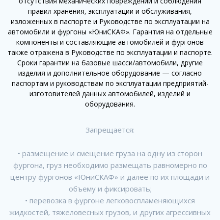
отсутствия механических повреждений и соблюдения
правил хранения, эксплуатации и обслуживания,
изложенных в паспорте и Руководстве по эксплуатации на
автомобили и фургоны «ЮниСКАФ». Гарантия на отдельные
компоненты и составляющие автомобилей и фургонов
также отражена в Руководстве по эксплуатации и паспорте.
Сроки гарантии на базовые шасси/автомобили, другие
изделия и дополнительное оборудование — согласно
паспортам и руководствам по эксплуатации предприятий-
изготовителей данных автомобилей, изделий и
оборудования.
Запрещается:
• размещение и смещение груза на одну из сторон
фургона, груз необходимо размещать равномерно по
центру фургонов «ЮниСКАФ» и далее по их площади и
объему и фиксировать;
• перевозка в фургоне легковоспламеняющихся
жидкостей, тяжеловесных грузов, и других агрессивных