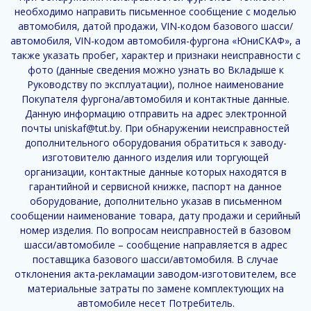
необходимо направить письменное сообщение с моделью
автомобиля, датой продажи, VIN-кодом базового шасси/
автомобиля, VIN-кодом автомобиля-фургона «ЮниСКАФ», а
также указать пробег, характер и признаки неисправности с
фото (данные сведения можно узнать во Вкладыше к
Руководству по эксплуатации), полное наименование
Покупателя фургона/автомобиля и контактные данные.
Данную информацию отправить на адрес электронной
почты uniskaf@tut.by. При обнаружении неисправностей
дополнительного оборудования обратиться к заводу-
изготовителю данного изделия или торгующей
организации, контактные данные которых находятся в
гарантийной и сервисной книжке, паспорт на данное
оборудование, дополнительно указав в письменном
сообщении наименование товара, дату продажи и серийный
номер изделия. По вопросам неисправностей в базовом
шасси/автомобиле – сообщение направляется в адрес
поставщика базового шасси/автомобиля. В случае
отклонения акта-рекламации заводом-изготовителем, все
материальные затраты по замене комплектующих на
автомобиле несет Потребитель.